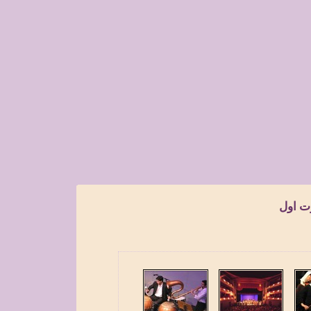
ت اول