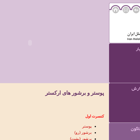
پوستر و برشور های ارکستر
کنسرت اول
پوستر
برشور (رو)
برشور (پشت)